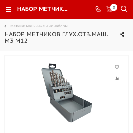
НАБОР МЕТЧИКОВ ГЛУХ.ОТВ.МАШ. M3 M12 -
0
Метчики машинные и их наборы
НАБОР МЕТЧИКОВ ГЛУХ.ОТВ.МАШ.
M3 M12