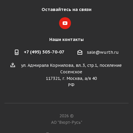
Оставайтесь на связи
Наши контакты
+7 (495) 505-70-07
sale@wurth.ru
ул. Адмирала Корнилова, вл..3, стр.1, поселение
Сосенское
117321, г. Москва, а/я 40
РФ
2026 ©
АО "Вюрт-Русь"