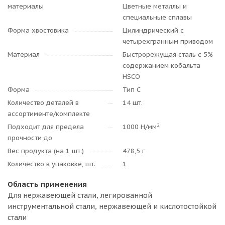
материалы
Цветные металлы и
специальные сплавы
Форма хвостовика
Цилиндрический с
четырехгранным приводом
Материал
Быстрорежущая сталь с 5%
содержанием кобальта
HSCO
Форма
Тип C
Количество деталей в
14 шт.
ассортименте/комплекте
2
Подходит для предела
1000 Н/мм
прочности до
Вес продукта (на 1 шт.)
478,5 г
Количество в упаковке, шт.
1
Область применения
Для нержавеющей стали, легированной
инструментальной стали, нержавеющей и кислотостойкой
стали