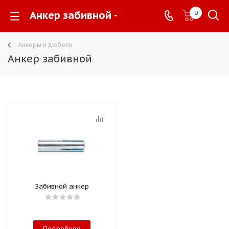
Анкер забивной -
0
Анкеры и дюбели
Анкер забивной
Забивной анкер
Подробнее