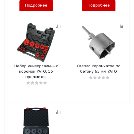
Подробнее
Подробнее
Набор универсальных
Сверло корончатое по
коронок YATO, 15
бетону 65 мм YATO
предметов