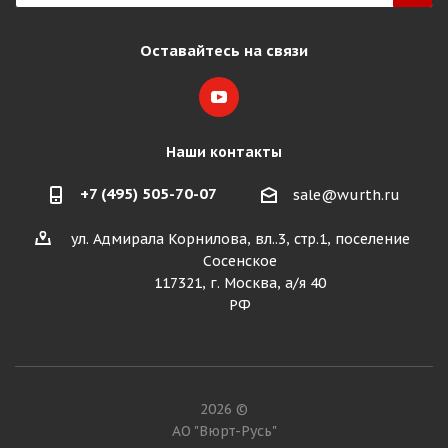
Оставайтесь на связи
Наши контакты
+7 (495) 505-70-07
sale@wurth.ru
ул. Адмирала Корнилова, вл..3, стр.1, поселение
Сосенское
117321, г. Москва, а/я 40
РФ
2026 ©
АО "Вюрт-Русь"