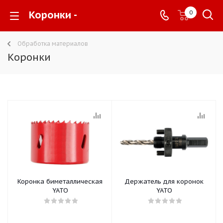
Коронки -
0
Обработка материалов
Коронки
Коронка биметаллическая
Держатель для коронок
YATO
YATO