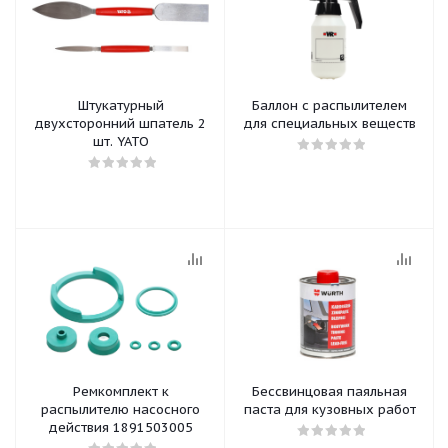
Штукатурный
Баллон с распылителем
двухсторонний шпатель 2
для специальных веществ
шт. YATO
Ремкомплект к
Бессвинцовая паяльная
распылителю насосного
паста для кузовных работ
действия 1891503005