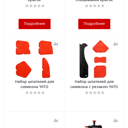
Подробнее
Подробнее
Набор шпателей для
Набор шпателей для
силикона YATO
силикона с резаком YATO