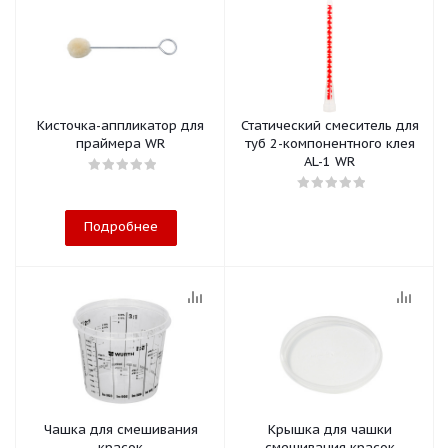
Кисточка-аппликатор для
Статический смеситель для
праймера WR
туб 2-компонентного клея
AL-1 WR
Подробнее
Чашка для смешивания
Крышка для чашки
красок
смешивания красок