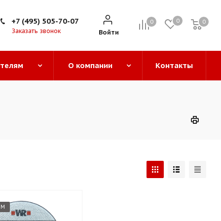
+7 (495) 505-70-07
0
0
0
0
Заказать звонок
Войти
ателям
О компании
Контакты
ЕМ