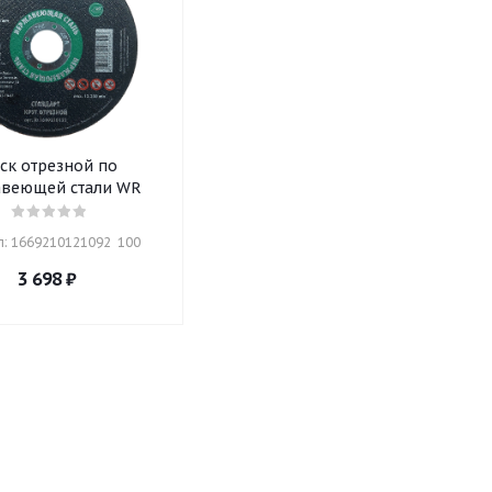
ск отрезной по
веющей стали WR
л: 1669210121092  100
3 698
₽