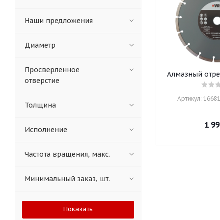
Наши предложения
Диаметр
Просверленное
Алмазный отре
отверстие
Артикул: 16681
Толщина
1 99
Исполнение
Частота вращения, макс.
Минимальный заказ, шт.