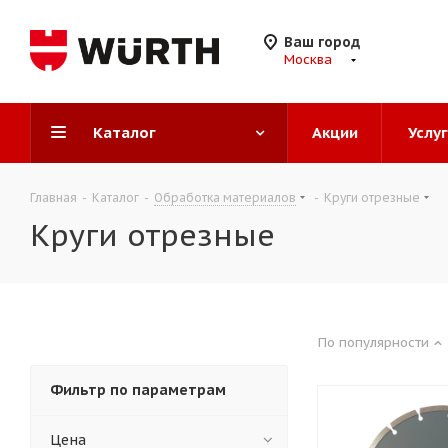
Ваш город
Москва
Каталог
Акции
Услу
Главная
-
Каталог
-
Обработка материалов
-
Круги отрезные
Круги отрезные
По популярности
Фильтр по параметрам
Цена