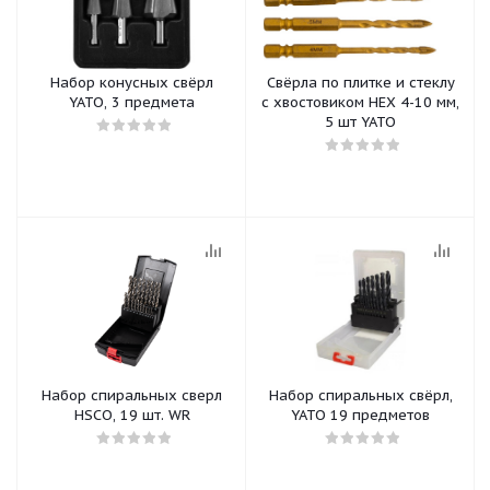
Набор конусных свёрл
Свёрла по плитке и стеклу
YATO, 3 предмета
с хвостовиком HEX 4-10 мм,
5 шт YATO
Набор спиральных сверл
Набор спиральных свёрл,
HSCO, 19 шт. WR
YATO 19 предметов