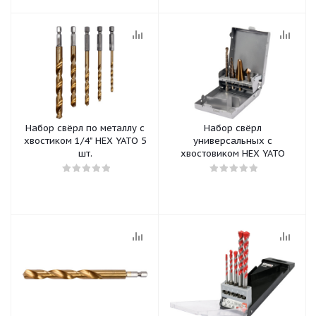
Набор свёрл по металлу с
Набор свёрл
хвостиком 1/4" HEX YATO 5
универсальных с
шт.
хвостовиком HEX YATO