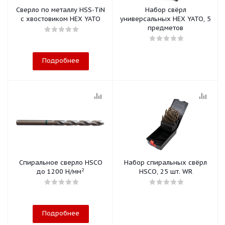
Сверло по металлу HSS-TiN
Набор свёрл
с хвостовиком HEX YATO
универсальных HEX YATO, 5
предметов
Подробнее
Спиральное сверло HSCO
Набор спиральных свёрл
2
до 1200 Н/мм
HSCO, 25 шт. WR
Подробнее