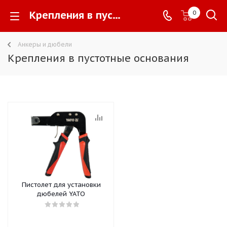
Крепления в пустотные основания -
0
Анкеры и дюбели
Крепления в пустотные основания
Пистолет для установки
дюбелей YATO