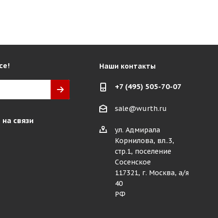
се!
Наши контакты
+7 (495) 505-70-07
sale@wurth.ru
 на связи
ул. Адмирала
Корнилова, вл..3,
стр.1, поселение
Сосенское
117321, г. Москва, а/я
40
РФ