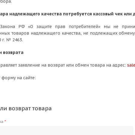
бора.
вара надлежащего качества потребуется кассовый чек или 
5 Закона РФ «О защите прав потребителей» мы не прини
нных товаров надлежащего качества, не подлежащих обмену
0 г. № 2463.
и возврата
равляет заявление на возврат или обмен товара на адрес:
sal
 форму на сайте:
ли возврат товара
за
*