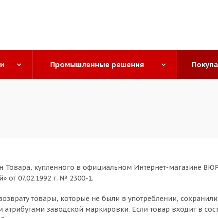
ги
Промышленные решения
Покуп
н Товара, купленного в официальном Интернет-магазине ВЮРТ
 от 07.02.1992 г. № 2300-1.
озврату товары, которые не были в употреблении, сохранили
ми атрибутами заводской маркировки. Если товар входит в с