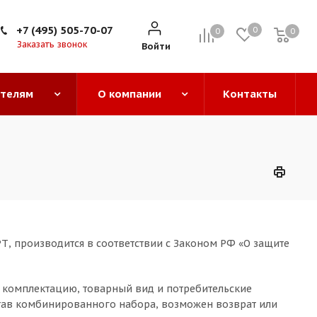
+7 (495) 505-70-07
0
0
0
0
Заказать звонок
Войти
ателям
О компании
Контакты
, производится в соответствии с Законом РФ «О защите
 комплектацию, товарный вид и потребительские
остав комбинированного набора, возможен возврат или