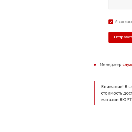
Я согла
Менеджер
слу
Внимание! В с
стоимость дос
магазин ВЮРТ 