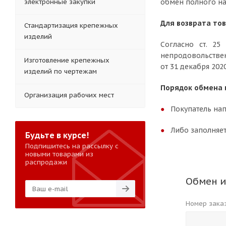
электронные закупки
обмен полного на
Для возврата то
Стандартизация крепежных
изделий
Согласно ст. 2
непродовольстве
Изготовление крепежных
от 31 декабря 202
изделий по чертежам
Порядок обмена 
Организация рабочих мест
Покупатель нап
Либо заполняет
Будьте в курсе!
Подпишитесь на рассылку с
новыми товарами из
распродажи
Обмен и
Номер зака