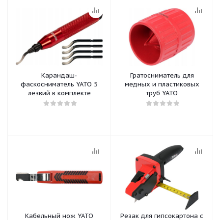
Карандаш-
Гратосниматель для
фаскосниматель YATO 5
медных и пластиковых
лезвий в комплекте
труб YATO
Кабельный нож YATO
Резак для гипсокартона с