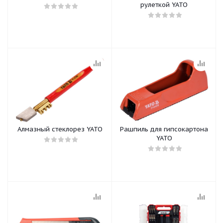
рулеткой YATO
Алмазный стеклорез YATO
Рашпиль для гипсокартона
YATO