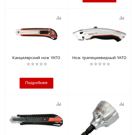
Канцелярский нож YATO
Нож трапециевидный YATO
Подробнее