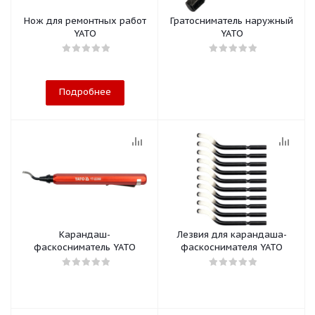
Нож для ремонтных работ
Гратосниматель наружный
YATO
YATO
Подробнее
Карандаш-
Лезвия для карандаша-
фаскосниматель YATO
фаскоснимателя YATO