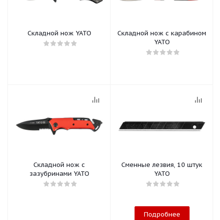
Складной нож YATO
Складной нож с карабином
YATO
Складной нож с
Сменные лезвия, 10 штук
зазубринами YATO
YATO
Подробнее