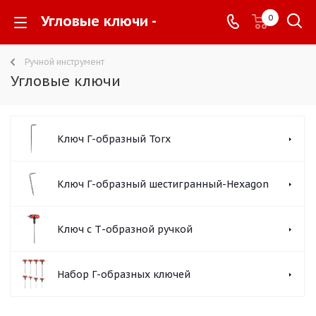
Угловые ключи -
0
Ручной инструмент
Угловые ключи
Ключ Г-образный Torx
Ключ Г-образный шестигранный-Hexagon
Ключ с Т-образной ручкой
Набор Г-образных ключей