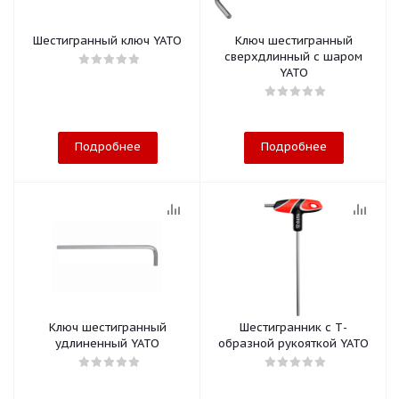
Шестигранный ключ YATO
Ключ шестигранный
сверхдлинный с шаром
YATO
Подробнее
Подробнее
Ключ шестигранный
Шестигранник с Т-
удлиненный YATO
образной рукояткой YATO