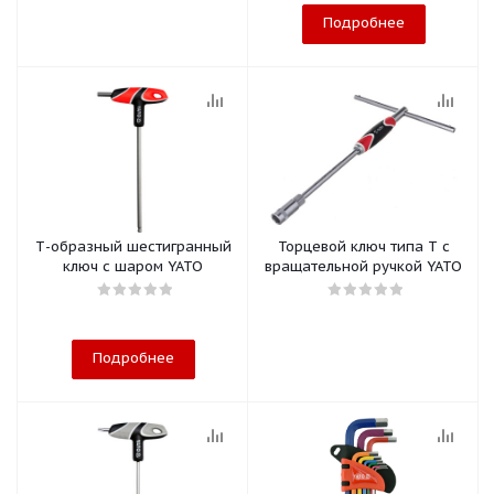
Подробнее
Т-образный шестигранный
Торцевой ключ типа Т с
ключ с шаром YATO
вращательной ручкой YATO
Подробнее