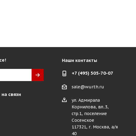
се!
Наши контакты
+7 (495) 505-70-07
sale@wurth.ru
 на связи
ул. Адмирала
Корнилова, вл..3,
стр.1, поселение
Сосенское
117321, г. Москва, а/я
40