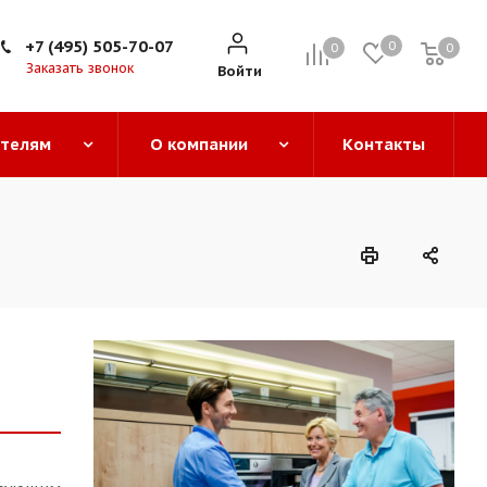
+7 (495) 505-70-07
0
0
0
0
Заказать звонок
Войти
ателям
О компании
Контакты