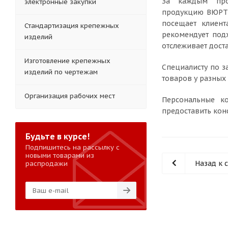
За каждым про
электронные закупки
продукцию ВЮРТ,
посещает клиент
Стандартизация крепежных
рекомендует под
изделий
отслеживает дост
Изготовление крепежных
Специалисту по з
изделий по чертежам
товаров у разных
Организация рабочих мест
Персональные ко
предоставить кон
Будьте в курсе!
Подпишитесь на рассылку с
новыми товарами из
Назад к 
распродажи