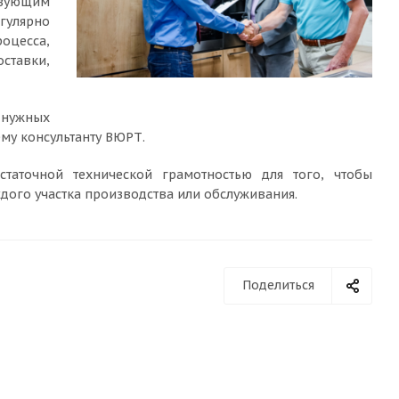
зующим
гулярно
оцесса,
ставки,
к нужных
му консультанту ВЮРТ.
статочной технической грамотностью для того, чтобы
ого участка производства или обслуживания.
Поделиться