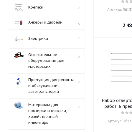
Крепёж
Артикул: 36132
Анкеры и дюбели
2 48
Электрика
Осветительное
оборудование для
мастерских
Продукция для ремонта
и обслуживания
автотранспорта
Набор отвёрто
Материалы для
работ, 6 пре
протирки и очистки,
хозяйственный
Артикул: 36132
инвентарь