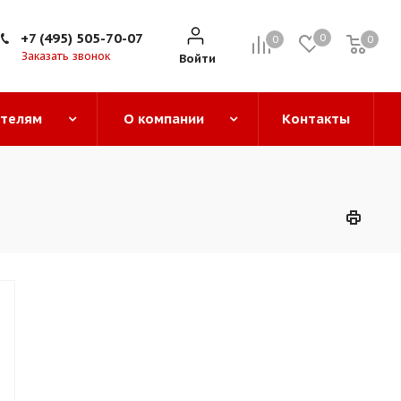
+7 (495) 505-70-07
0
0
0
0
Заказать звонок
Войти
ателям
О компании
Контакты