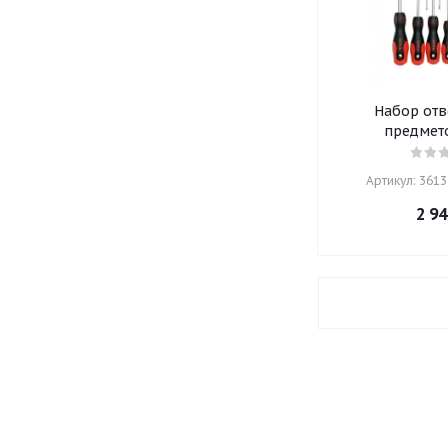
Набор отв
предмет
Артикул: 36132
2 94