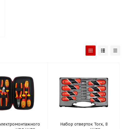
электромонтажного
Набор отверток Torx, 8