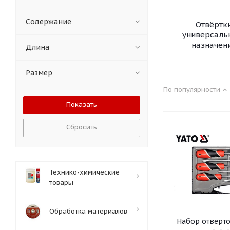
Содержание
Отвёртк
универсаль
назначен
Длина
Размер
По популярности
Сбросить
Технико-химические
товары
Обработка материалов
Набор отверто