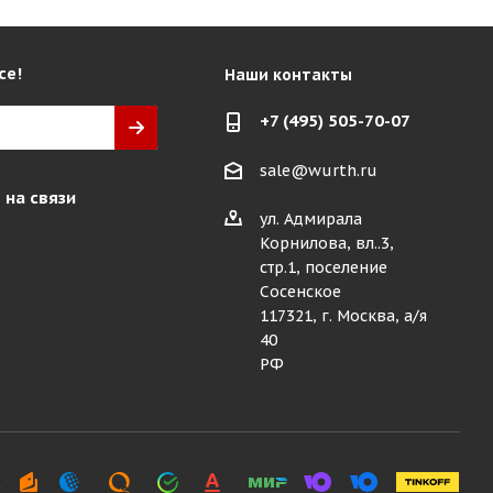
се!
Наши контакты
+7 (495) 505-70-07
sale@wurth.ru
 на связи
ул. Адмирала
Корнилова, вл..3,
стр.1, поселение
Сосенское
117321, г. Москва, а/я
40
РФ