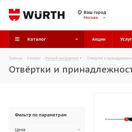
Ваш город
Москва
Каталог
Акции
Услу
Главная
-
Каталог
-
Ручной инструмент
-
Отвёртки и принадлежно
Отвёртки и принадлежнос
Фильтр по параметрам
Цена