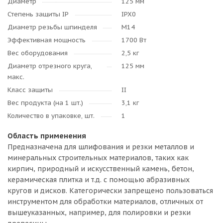
Диаметр
125 мм
Степень защиты IP
IPX0
Диаметр резьбы шпинделя
M14
Эффективная мощность
1700 Вт
Вес оборудования
2,5 кг
Диаметр отрезного круга,
125 мм
макс.
Класс защиты
II
Вес продукта (на 1 шт.)
3,1 кг
Количество в упаковке, шт.
1
Область применения
Предназначена для шлифования и резки металлов и
минеральных строительных материалов, таких как
кирпич, природный и искусственный камень, бетон,
керамическая плитка и т.д. с помощью абразивных
кругов и дисков. Категорически запрещено пользоваться
инструментом для обработки материалов, отличных от
вышеуказанных, например, для полировки и резки