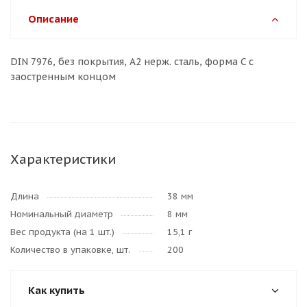
Описание
DIN 7976, без покрытия, A2 нерж. сталь, форма C с
заостренным концом
Характеристики
Длина
38 мм
Номинальный диаметр
8 мм
Вес продукта (на 1 шт.)
15,1 г
Количество в упаковке, шт.
200
Как купить