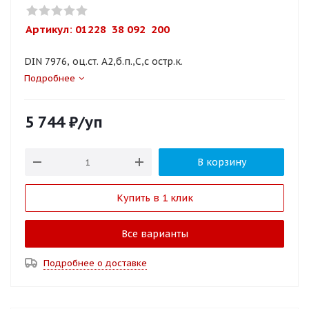
Артикул: 
01228  38 092  200
DIN 7976, оц.ст. A2,б.п.,C,с остр.к.
Подробнее
5 744
₽
/уп
В корзину
Купить в 1 клик
Все варианты
Подробнее о доставке