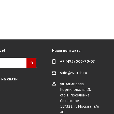
се!
Наши контакты
+7 (495) 505-70-07
sale@wurth.ru
 на связи
ул. Адмирала
Корнилова, вл..3,
стр.1, поселение
Сосенское
117321, г. Москва, а/я
40