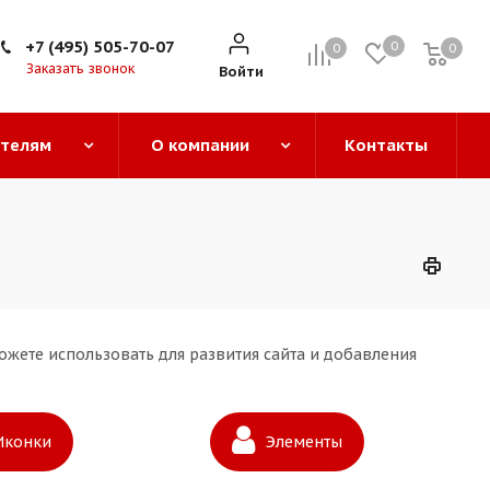
+7 (495) 505-70-07
0
0
0
0
Заказать звонок
Войти
ателям
О компании
Контакты
жете использовать для развития сайта и добавления
Иконки
Элементы