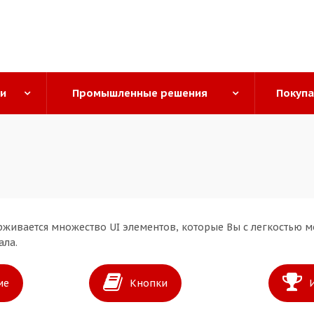
ги
Промышленные решения
Покуп
живается множество UI элементов, которые Вы с легкостью мо
ала.
ие
Кнопки